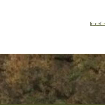
lesenfa