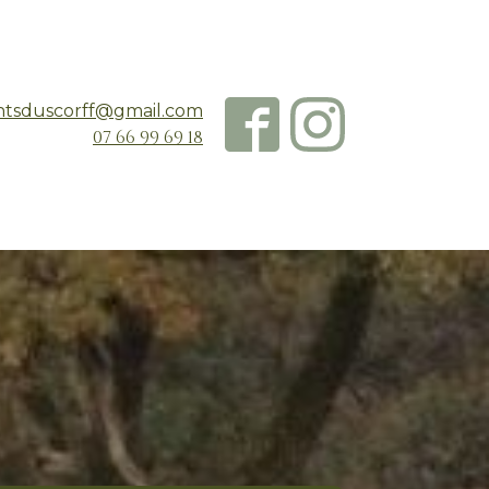
ntsduscorff@gmail.com
07 66 99 69 18